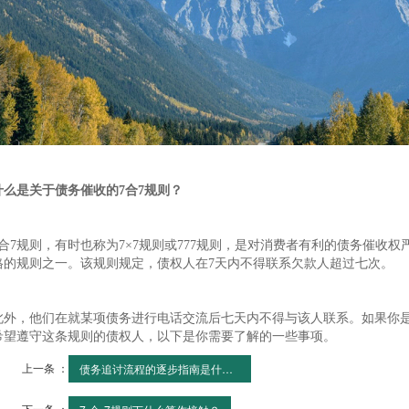
什么是关于债务催收的7合7规则？
7合7规则，有时也称为7×7规则或777规则，是对消费者有利的债务催收权
格的规则之一。该规则规定，债权人在7天内不得联系欠款人超过七次。
此外，他们在就某项债务进行电话交流后七天内不得与该人联系。如果你
希望遵守这条规则的债权人，以下是你需要了解的一些事项。
上一条 ：
债务追讨流程的逐步指南是什么？
下一条 ：