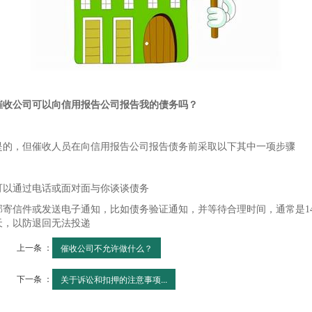
催收公司可以向信用报告公司报告我的债务吗？
是的，但催收人员在向信用报告公司报告债务前采取以下其中一项步骤
可以通过电话或面对面与你谈谈债务
邮寄信件或发送电子通知，比如债务验证通知，并等待合理时间，通常是1
天，以防退回无法投递
上一条 ：
催收公司不允许做什么？
下一条 ：
关于诉讼和扣押的注意事项...