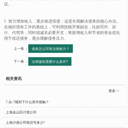
议。
5. 努力增加收入，逐步推进偿债：这是长期解决债务的核心办法。
在做好现有工作的基础上，可利用技能开展副业，比如写作、设
计、代驾等，同时缩减非必要开支，将新增收入和节省的资金优先
用于偿还债务，逐步缓解债务压力。
上一条 ：
借条怎么写有法律效力？
下一条 ：
法律援助需要什么条件?
相关资讯
更多>>
7-合-7规则下什么算作接触？
上海金山区讨债公司
上海讨债公司电话号多少?