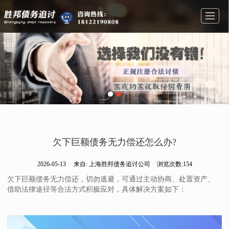
首页
业务范围
公司介绍
图库展示
新闻资讯
联系我们
留言反馈
欠下巨额债务无力偿还怎么办?
2026-05-13
来自:
上海胜邦债务追讨公司
浏览次数:154
欠下巨额债务无力偿还，切勿逃避，可通过主动协商、处置资产、
借助法律途径等合法方式积极应对，具体解决方案如下：