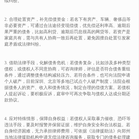
续纠纷。
2. 合理处置资产，补充偿债资金：若名下有房产、车辆、奢侈品等
非必要资产，可通过合法途径变现偿债，优先偿还利率高、逾期后
果严重的债务，比如高利贷、逾期后罚息很高的网贷等。若资产是
家庭共有，需与共有人协商一致后再处置，避免因擅自处置引发家
庭矛盾或法律纠纷。
3. 借助法律手段，化解债务危机：若债务复杂，比如涉及多种类型
债权，或债权人不同意协商，可咨询律师，评估是否符合债务重组
条件，通过调整债务结构减轻压力。若符合条件，也可向法院申请
个人破产，目前深圳、北京等多地已试点个人破产制度，法院会根
据债务人的资产、收入和债务情况，制定合理的偿债方案。若债权
人提起诉讼，要积极应诉，庭审中可再次争取与债权人达成分期还
款协议。
4. 应对特殊情形，保障自身权益：若债权人采取暴力催收、恐吓等
违法手段，要及时报警并保留证据，维护自身安全和合法权益。若
自身经济困难，无力承担律师费用，可依据《法律援助法》向郑州
当地法律援助机构申请无偿法律咨询服务，获取专门的债务处理建