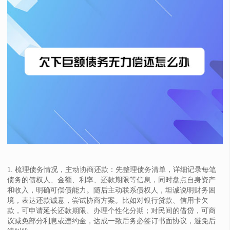
1. 梳理债务情况，主动协商还款：先整理债务清单，详细记录每笔
债务的债权人、金额、利率、还款期限等信息，同时盘点自身资产
和收入，明确可偿债能力。随后主动联系债权人，坦诚说明财务困
境，表达还款诚意，尝试协商方案。比如对银行贷款、信用卡欠
款，可申请延长还款期限、办理个性化分期；对民间的借贷，可商
议减免部分利息或违约金，达成一致后务必签订书面协议，避免后