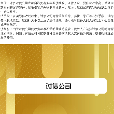
假宣传：许多讨债公司宣称自己拥有多年要债经验、证件齐全、要账成功率高，甚至虚
成功案例和客户好评，以吸引客户并收取高额费用。然而，这些宣传内容往往缺乏真实
据，难以核实。
非法手段：在实际催收过程中，讨债公司可能采取跟踪、骚扰、恐吓等非法手段，强行
债务人收取债款。这些行为不仅违反了法律法规，还可能对债务人的人身安全和心理健
造成严重伤害。
经济纠纷：由于讨债公司的收费标准不透明且缺乏监管，债权人在选择讨债公司时可能
临经济纠纷。例如，讨债公司可能以各种理由要求债权人支付额外费用，或者拒绝退还
收取的费用。