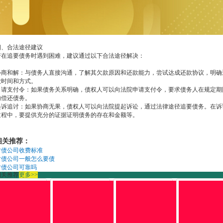
四、合法途径建议
若在追要债务时遇到困难，建议通过以下合法途径解决：
协商和解：与债务人直接沟通，了解其欠款原因和还款能力，尝试达成还款协议，明确
款时间和方式。
申请支付令：如果债务关系明确，债权人可以向法院申请支付令，要求债务人在规定期
内偿还债务。
起诉追讨：如果协商无果，债权人可以向法院提起诉讼，通过法律途径追要债务。在诉
过程中，要提供充分的证据证明债务的存在和金额等。
相关推荐：
讨债公司收费标准
讨债公司一般怎么要债
讨债公司可靠吗
相关推荐
更多>>